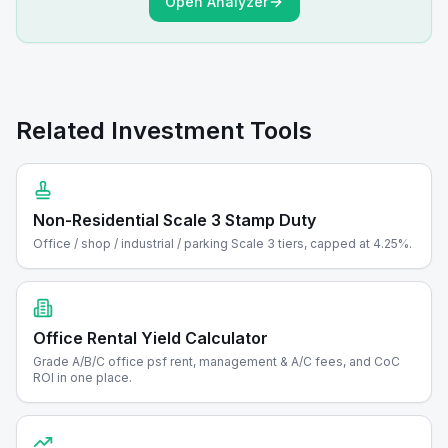
Open Analyzer
Related Investment Tools
Non-Residential Scale 3 Stamp Duty
Office / shop / industrial / parking Scale 3 tiers, capped at 4.25%.
Office Rental Yield Calculator
Grade A/B/C office psf rent, management & A/C fees, and CoC
ROI in one place.