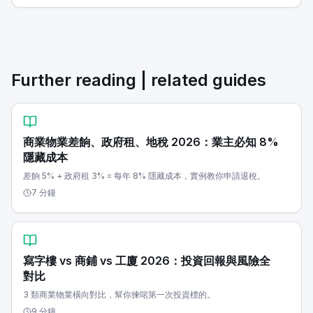
Further reading | related guides
商業物業差餉、政府租、地稅 2026：業主必知 8%
隱藏成本
差餉 5% + 政府租 3% = 每年 8% 隱藏成本，實例教你申請退稅。
7 分鐘
寫字樓 vs 商鋪 vs 工廈 2026：投資回報與風險全
對比
3 類商業物業橫向對比，幫你揀啱第一次投資標的。
9 分鐘