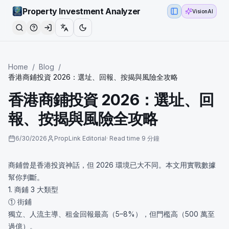
Property Investment Analyzer
VisionAI
Toggle Sidebar
Home
/
Blog
/
香港商鋪投資 2026：選址、回報、按揭與風險全攻略
香港商鋪投資 2026：選址、回
報、按揭與風險全攻略
6/30/2026
PropLink Editorial
·
Read time
9 分鐘
商鋪曾是香港投資神話，但 2026 環境已大不同。本文用實戰數據
幫你判斷。
1. 商鋪 3 大類型
① 街鋪
獨立、人流主導、租金回報最高（5–8%），但門檻高（500 萬至
過億）。