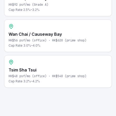
HK$92 psf/mo (Grade A)
Cap Rate
2.5%–3.2%
Wan Chai / Causeway Bay
HK$56 psf/mo (office) · HK$620 (prime shop)
Cap Rate
3.0%–4.0%
Tsim Sha Tsui
HK$48 psf/mo (office) · HK$540 (prime shop)
Cap Rate
3.2%–4.2%