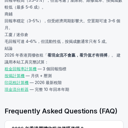
回報率較高（3.5–5%），但需考慮丁屋限制、維修成本、按揭成數
較低（最多 5–6 成）。
商鋪
回報率穩定（3–5%），但受經濟周期影響大。空置期可達 3–6 個
月。
工廈 / 迷你倉
毛回報可達 4–6%，但流動性低，按揭成數通常只有 5 成。
結論
2026 年香港買樓收租「
看現金流不會贏，看升值才有得搏
」。 建
議用本站工具完整試算：
租金回報率計算機
— 3 個回報指標
按揭計算機
— 月供 + 壓測
印花稅計算機
— 2026 最新稅階
現金流分析器
— 完整 10 年回本年期
Frequently Asked Questions (FAQ)