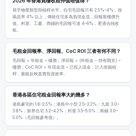
2026 年香港買樓收租仲值唔值得？
視乎物業類型與槓桿水平。住宅毛回報只有 2.5%–4%，按
揭息率 4% 以上，傳統住宅多為負現金流，回報靠樓價升
值。村屋、工廈、商鋪的毛回報可達 4–6%，更適合純收
租。
毛租金回報率、淨回報、CoC ROI 三者有何不同？
毛回報 = 年租金 ÷ 樓價；淨回報 = (年租金 − 持有開支) ÷
樓價；CoC ROI = 年現金流 ÷ 已投入現金，計入按揭槓
桿，最能反映真實投資效率。
香港各區住宅租金回報率大約幾多？
港島豪宅約 1.8–2.5%；港島中小型 2.5–3.2%；九龍 3.0–
3.8%；新界住宅 3.2–4.2%；村屋 3.5–5.0%；商鋪 3.0–
5.0%（毛回報參考值）。