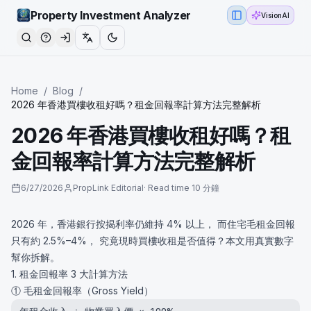
Property Investment Analyzer
VisionAI
Toggle Sidebar
Home
/
Blog
/
2026 年香港買樓收租好嗎？租金回報率計算方法完整解析
2026 年香港買樓收租好嗎？租
金回報率計算方法完整解析
6/27/2026
PropLink Editorial
·
Read time
10 分鐘
2026 年，香港銀行按揭利率仍維持 4% 以上， 而住宅毛租金回報
只有約 2.5%–4%， 究竟現時買樓收租是否值得？本文用真實數字
幫你拆解。
1. 租金回報率 3 大計算方法
① 毛租金回報率（Gross Yield）