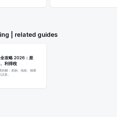
ing | related guides
攻略 2026：差
稅、利得稅
次過拆解：差餉、地租、物業
本試算。