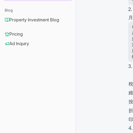
2
Blog
月
Property Investment Blog
Pricing
Ad Inquiry
3
4