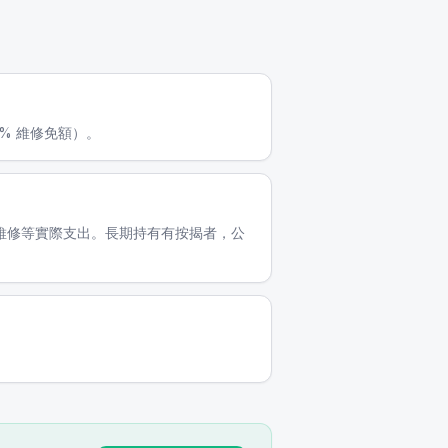
0% 維修免額）。
舊、維修等實際支出。長期持有有按揭者，公