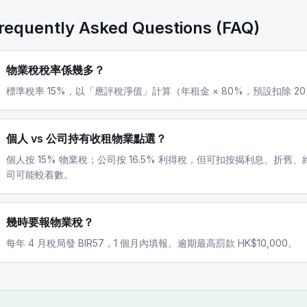
requently Asked Questions (FAQ)
物業稅稅率係幾多？
標準稅率 15%，以「應評稅淨值」計算（年租金 × 80%，預設扣除 2
個人 vs 公司持有收租物業點選？
個人按 15% 物業稅；公司按 16.5% 利得稅，但可扣按揭利息、折
司可能較着數。
幾時要報物業稅？
每年 4 月稅局發 BIR57，1 個月內填報。逾期最高罰款 HK$10,000。