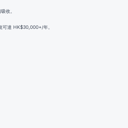
階吸收。
達 HK$30,000+/年。