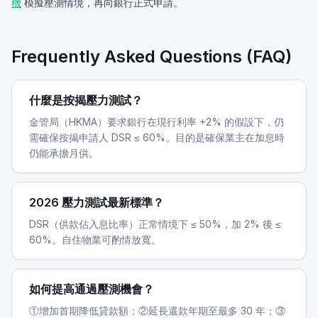
機
模擬壓測情境，再向銀行正式申請。
Frequently Asked Questions (FAQ)
什麼是按揭壓力測試？
金管局（HKMA）要求銀行在現行利率 +2% 的假設下，仍
需確保按揭申請人 DSR ≤ 60%。目的是確保業主在加息時
仍能承擔月供。
2026 壓力測試最新標準？
DSR（供款佔入息比率）正常情境下 ≤ 50%，加 2% 後 ≤
60%。自住物業可酌情放寬。
如何提高通過壓測機會？
①增加首期降低貸款額；②延長還款年期至最多 30 年；③