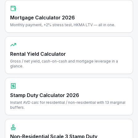
Mortgage Calculator 2026
Monthly payment, +2% stress test, HKMA LTV — all in one.
Rental Yield Calculator
Gross / net yield, cash-on-cash and mortgage leverage in a
glance.
Stamp Duty Calculator 2026
Instant AVD calc for residential / non-residential with 13 marginal
buffers.
Non-Residential Scale 3 Stamp Duty