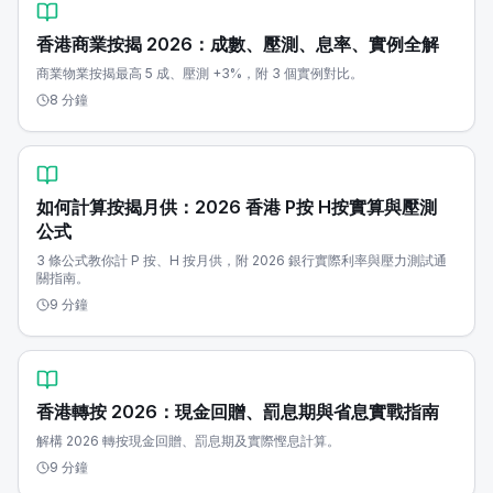
香港商業按揭 2026：成數、壓測、息率、實例全解
商業物業按揭最高 5 成、壓測 +3%，附 3 個實例對比。
8 分鐘
如何計算按揭月供：2026 香港 P按 H按實算與壓測
公式
3 條公式教你計 P 按、H 按月供，附 2026 銀行實際利率與壓力測試通
關指南。
9 分鐘
香港轉按 2026：現金回贈、罰息期與省息實戰指南
解構 2026 轉按現金回贈、罰息期及實際慳息計算。
9 分鐘