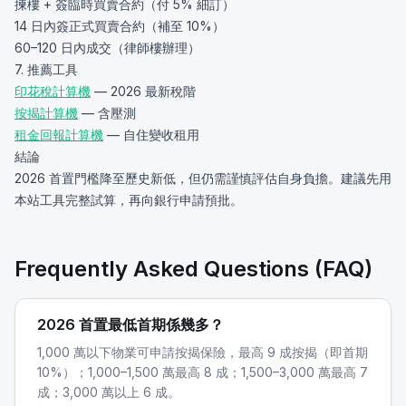
揀樓 + 簽臨時買賣合約（付 5% 細訂）
14 日內簽正式買賣合約（補至 10%）
60–120 日內成交（律師樓辦理）
7. 推薦工具
印花稅計算機
— 2026 最新稅階
按揭計算機
— 含壓測
租金回報計算機
— 自住變收租用
結論
2026 首置門檻降至歷史新低，但仍需謹慎評估自身負擔。建議先用
本站工具完整試算，再向銀行申請預批。
Frequently Asked Questions (FAQ)
2026 首置最低首期係幾多？
1,000 萬以下物業可申請按揭保險，最高 9 成按揭（即首期
10%）；1,000–1,500 萬最高 8 成；1,500–3,000 萬最高 7
成；3,000 萬以上 6 成。