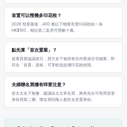
首置可以慳幾多印花稅？
2026 預算案後，400 萬以下物業首置印花稅統一為
HK$100，相比第二套房可慳數十萬。
點先算「首次置業」？
簽署買賣協議當日，買方名下無持有任何香港住宅物業，即
符合「首置」資格，可享較低從價印花稅稅階。
夫婦聯名買樓有咩要注意？
若太太名下無樓，建議由太太單名買，將來先生可再用首置
身份買第二層。聯名買則兩人都失去首置身份。