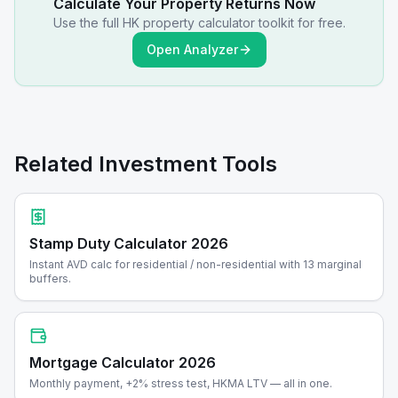
Calculate Your Property Returns Now
Use the full HK property calculator toolkit for free.
Open Analyzer
Related Investment Tools
Stamp Duty Calculator 2026
Instant AVD calc for residential / non-residential with 13 marginal
buffers.
Mortgage Calculator 2026
Monthly payment, +2% stress test, HKMA LTV — all in one.