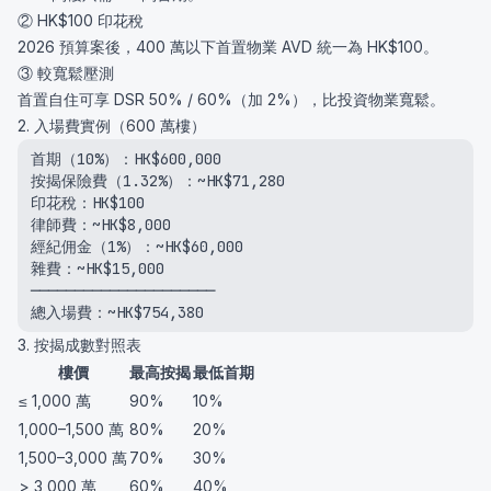
② HK$100 印花稅
2026 預算案後，400 萬以下首置物業 AVD 統一為 HK$100。
③ 較寬鬆壓測
首置自住可享 DSR 50% / 60%（加 2%），比投資物業寬鬆。
2. 入場費實例（600 萬樓）
首期（10%）：HK$600,000

按揭保險費（1.32%）：~HK$71,280

印花稅：HK$100

律師費：~HK$8,000

經紀佣金（1%）：~HK$60,000

雜費：~HK$15,000

─────────────────────

總入場費：~HK$754,380
3. 按揭成數對照表
樓價
最高按揭
最低首期
≤ 1,000 萬
90%
10%
1,000–1,500 萬
80%
20%
1,500–3,000 萬
70%
30%
> 3,000 萬
60%
40%