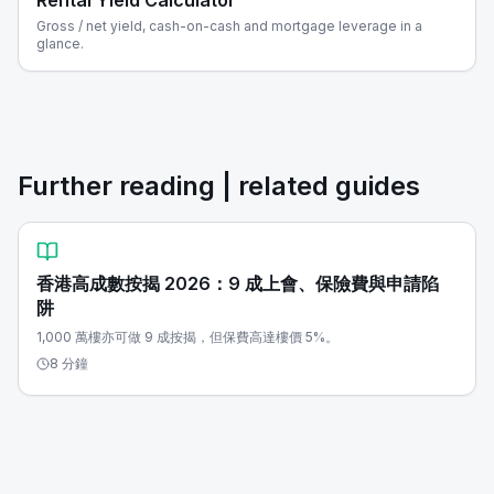
Rental Yield Calculator
Gross / net yield, cash-on-cash and mortgage leverage in a
glance.
Further reading | related guides
香港高成數按揭 2026：9 成上會、保險費與申請陷
阱
1,000 萬樓亦可做 9 成按揭，但保費高達樓價 5%。
8 分鐘