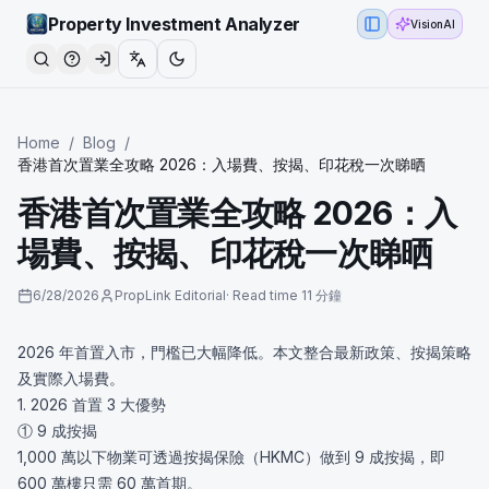
Property Investment Analyzer
VisionAI
Toggle Sidebar
Home
/
Blog
/
香港首次置業全攻略 2026：入場費、按揭、印花稅一次睇晒
香港首次置業全攻略 2026：入
場費、按揭、印花稅一次睇晒
6/28/2026
PropLink Editorial
·
Read time
11 分鐘
2026 年首置入市，門檻已大幅降低。本文整合最新政策、按揭策略
及實際入場費。
1. 2026 首置 3 大優勢
① 9 成按揭
1,000 萬以下物業可透過按揭保險（HKMC）做到 9 成按揭，即
600 萬樓只需 60 萬首期。