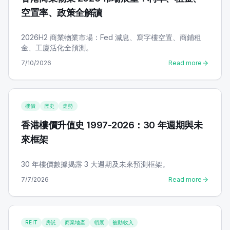
空置率、政策全解讀
2026H2 商業物業市場：Fed 減息、寫字樓空置、商鋪租
金、工廈活化全預測。
7/10/2026
Read more
樓價
歷史
走勢
香港樓價升值史 1997-2026：30 年週期與未
來框架
30 年樓價數據揭露 3 大週期及未來預測框架。
7/7/2026
Read more
REIT
房託
商業地產
領展
被動收入