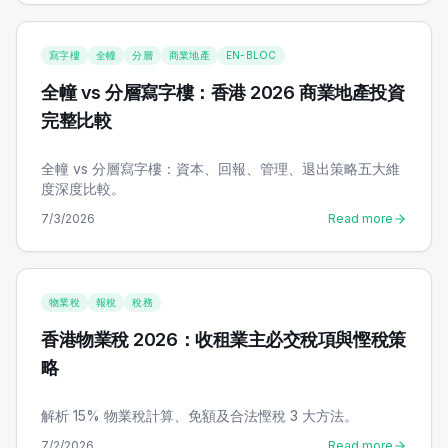
寫字樓
全幢
分層
商業地產
EN-BLOC
全幢 vs 分層寫字樓：香港 2026 商業地產投資
完整比較
全幢 vs 分層寫字樓：資本、回報、管理、退出策略五大維
度深度比較。
7/3/2026
Read more
物業稅
報稅
稅務
香港物業稅 2026：收租業主必交稅項與慳稅策
略
解析 15% 物業稅計算、免額及合法慳稅 3 大方法。
7/2/2026
Read more