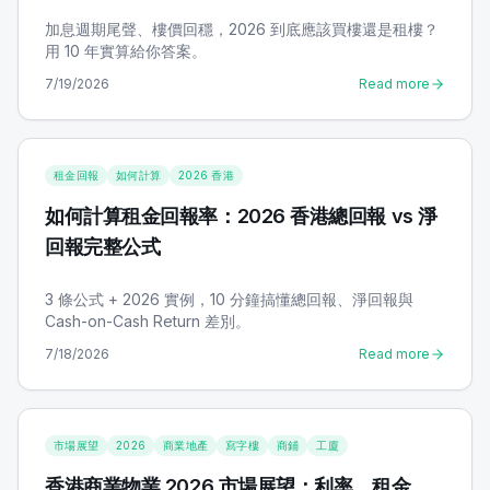
加息週期尾聲、樓價回穩，2026 到底應該買樓還是租樓？
用 10 年實算給你答案。
7/19/2026
Read more
租金回報
如何計算
2026 香港
如何計算租金回報率：2026 香港總回報 vs 淨
回報完整公式
3 條公式 + 2026 實例，10 分鐘搞懂總回報、淨回報與
Cash-on-Cash Return 差別。
7/18/2026
Read more
市場展望
2026
商業地產
寫字樓
商鋪
工廈
香港商業物業 2026 市場展望：利率、租金、