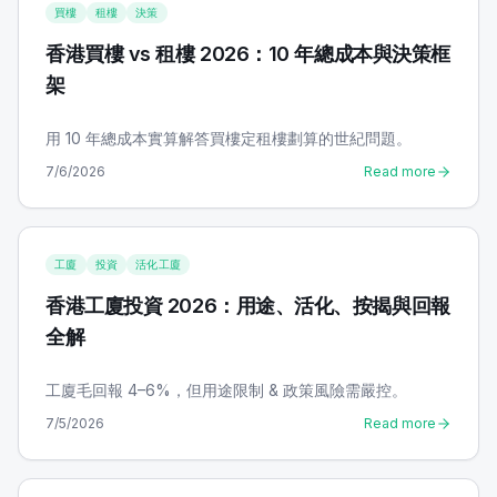
買樓
租樓
決策
香港買樓 vs 租樓 2026：10 年總成本與決策框
架
用 10 年總成本實算解答買樓定租樓劃算的世紀問題。
7/6/2026
Read more
工廈
投資
活化工廈
香港工廈投資 2026：用途、活化、按揭與回報
全解
工廈毛回報 4–6%，但用途限制 & 政策風險需嚴控。
7/5/2026
Read more