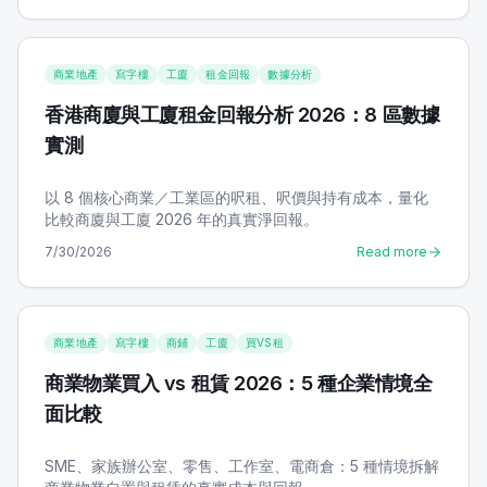
商業地產
寫字樓
工廈
租金回報
數據分析
香港商廈與工廈租金回報分析 2026：8 區數據
實測
以 8 個核心商業／工業區的呎租、呎價與持有成本，量化
比較商廈與工廈 2026 年的真實淨回報。
7/30/2026
Read more
商業地產
寫字樓
商鋪
工廈
買VS租
商業物業買入 vs 租賃 2026：5 種企業情境全
面比較
SME、家族辦公室、零售、工作室、電商倉：5 種情境拆解