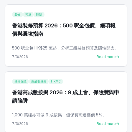
裝修
預算
翻新
香港裝修預算 2026：500 呎全包價、細項報
價與避坑指南
500 呎全包 HK$25 萬起，分析三級裝修預算及隱性開支。
7/3/2026
Read more
按揭保險
高成數按揭
HKMC
香港高成數按揭 2026：9 成上會、保險費與申
請陷阱
1,000 萬樓亦可做 9 成按揭，但保費高達樓價 5%。
7/3/2026
Read more