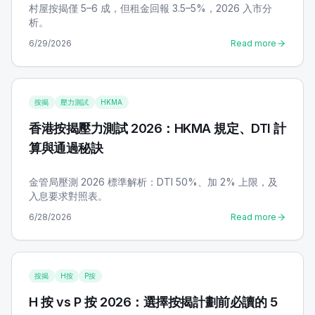
村屋按揭僅 5–6 成，但租金回報 3.5–5%，2026 入市分
析。
6/29/2026
Read more
按揭
壓力測試
HKMA
香港按揭壓力測試 2026：HKMA 規定、DTI 計
算與通過秘訣
金管局壓測 2026 標準解析：DTI 50%、加 2% 上限，及
入息要求對照表。
6/28/2026
Read more
按揭
H按
P按
H 按 vs P 按 2026：選擇按揭計劃前必讀的 5