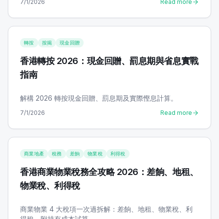
7/1/2026
Read more
轉按
按揭
現金回贈
香港轉按 2026：現金回贈、罰息期與省息實戰
指南
解構 2026 轉按現金回贈、罰息期及實際慳息計算。
7/1/2026
Read more
商業地產
稅務
差餉
物業稅
利得稅
香港商業物業稅務全攻略 2026：差餉、地租、
物業稅、利得稅
商業物業 4 大稅項一次過拆解：差餉、地租、物業稅、利
得稅，附持有成本試算。