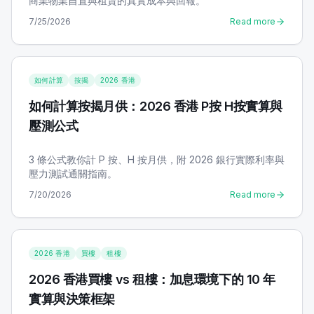
商業物業自置與租賃的真實成本與回報。
7/25/2026
Read more
如何計算
按揭
2026 香港
如何計算按揭月供：2026 香港 P按 H按實算與
壓測公式
3 條公式教你計 P 按、H 按月供，附 2026 銀行實際利率與
壓力測試通關指南。
7/20/2026
Read more
2026 香港
買樓
租樓
2026 香港買樓 vs 租樓：加息環境下的 10 年
實算與決策框架