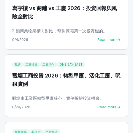
寫字樓 vs 商鋪 vs 工廈 2026：投資回報與風
險全對比
3 類商業物業橫向對比，幫你揀啱第一次投資標的。
9/4/2026
Read more
觀塘
工商投資
工廈活化
ONE BAY EAST
觀塘工商投資 2026：轉型甲廈、活化工廈、呎
租實例
觀塘由工業區轉型甲廈核心，實例拆解投資機會。
8/28/2026
Read more
商業按揭
非住宅
壓力測試