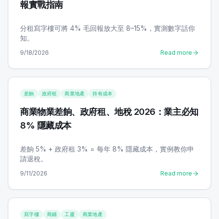
報實戰指南
分租寫字樓可將 4% 毛回報放大至 8–15%，實測數字話你
知。
9/18/2026
Read more
差餉
政府租
商業地產
持有成本
商業物業差餉、政府租、地稅 2026：業主必知
8% 隱藏成本
差餉 5% + 政府租 3% = 每年 8% 隱藏成本，實例教你申
請退稅。
9/11/2026
Read more
寫字樓
商鋪
工廈
商業地產