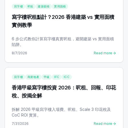
寫字樓
呎租
建築面積
實用面積
寫字樓呎租點計？2026 香港建築 vs 實用面積
實例教學
6 步公式教你計算寫字樓真實呎租，避開建築 vs 實用面積
陷阱。
8/7/2026
Read more
寫字樓
商業地產
甲級
IFC
ICC
香港甲級寫字樓投資 2026：呎租、回報、印花
稅、按揭全解
拆解 2026 甲級寫字樓入場費、呎租、Scale 3 印花稅及
CoC ROI 實算。
7/31/2026
Read more