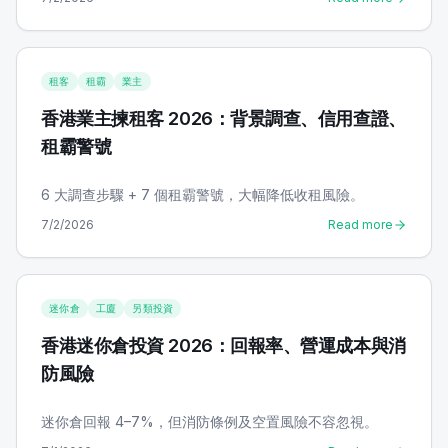
租客
租霸
業主
香港業主揀租客 2026：背景調查、信用查證、
租霸警號
6 大調查步驟 + 7 個租霸警號，大幅降低收租風險。
7/2/2026
Read more
迷你倉
工廈
另類投資
香港迷你倉投資 2026：回報率、營運成本與消
防風險
迷你倉回報 4–7%，但消防條例及空置風險不容忽視。