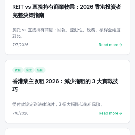
REIT vs 直接持有商業物業：2026 香港投資者
完整決策指南
房託 vs 直接持有商廈：回報、流動性、稅務、槓桿全維度
對比。
7/7/2026
Read more
收租
業主
拖租
香港業主收租 2026：減少拖租的 3 大實戰技
巧
從付款設定到法律追討，3 招大幅降低拖租風險。
7/6/2026
Read more